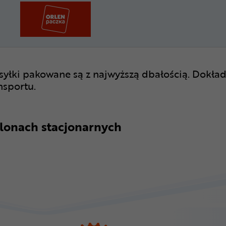
syłki pakowane są z najwyższą dbałością. Dokład
nsportu.
lonach stacjonarnych