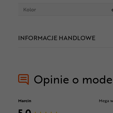
Kolor
INFORMACJE HANDLOWE
Opinie o mode
Marcin
Mega wy
5,0