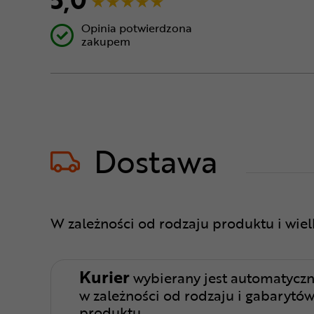
Opinia potwierdzona
zakupem
Dostawa
W zależności od rodzaju produktu i wie
Kurier
wybierany jest automatyczn
w zależności od rodzaju i gabarytó
produktu.