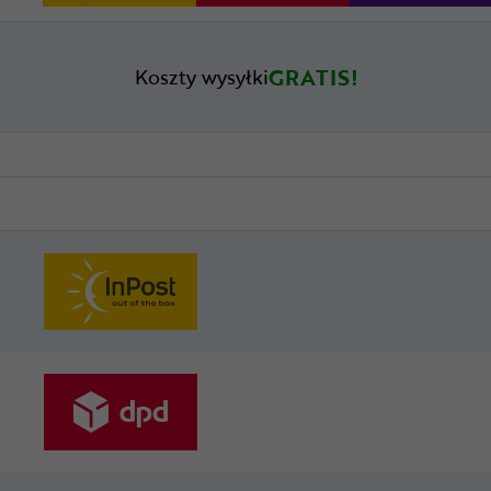
GRATIS!
Koszty wysyłki