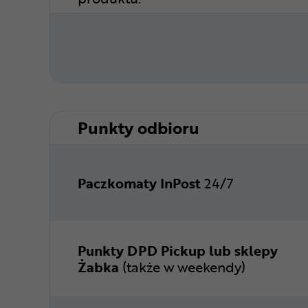
Punkty odbioru
Paczkomaty InPost
24/7
Punkty DPD Pickup lub sklepy
Żabka
(także w weekendy)