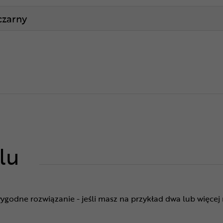
czarny
lu
godne rozwiązanie - jeśli masz na przykład dwa lub więcej r