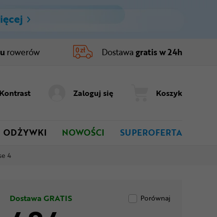
ięcej
ru
rowerów
Dostawa
gratis w 24h
Kontrast
Zaloguj się
Koszyk
ODŻYWKI
NOWOŚCI
SUPEROFERTA
se 4
Dostawa GRATIS
Porównaj