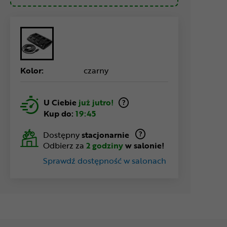
Kolor:
czarny
U Ciebie
już jutro!
Kup do:
19:45
Dostępny
stacjonarnie
Odbierz za
2 godziny
w salonie!
Sprawdź dostępność w salonach