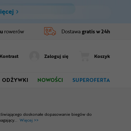
ięcej
ru
rowerów
Dostawa
gratis w 24h
Kontrast
Zaloguj się
Koszyk
ODŻYWKI
NOWOŚCI
SUPEROFERTA
ożliwiającego doskonałe dopasowanie biegów do
agający
...
Więcej >>