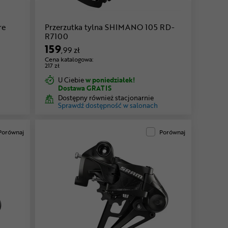
re
Przerzutka tylna SHIMANO 105 RD-
R7100
159
,99 zł
Cena katalogowa:
217 zł
U Ciebie
w poniedziałek!
Dostawa GRATIS
Dostępny również stacjonarnie
Sprawdź dostępność w salonach
Porównaj
Porównaj