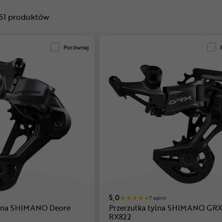
51
produktów
Porównaj
5,0
7 opinii
ylna SHIMANO Deore
Przerzutka tylna SHIMANO GR
RX822