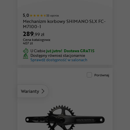
5,0
33 opinie
Mechanizm korbowy SHIMANO SLX FC-
M7100-1
289
,99 zł
Cena katalogowa:
407 zł
U Ciebie
już jutro!
Dostawa GRATIS
Dostępny również stacjonarnie
Sprawdź dostępność w salonach
Porównaj
Warianty