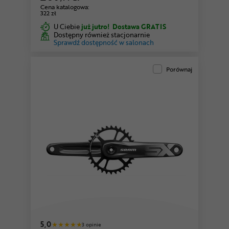
Cena katalogowa:
322 zł
U Ciebie
już jutro!
Dostawa GRATIS
Dostępny również stacjonarnie
Sprawdź dostępność w salonach
Porównaj
5,0
3 opinie