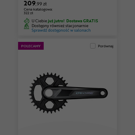
209
,99 zł
Cena katalogowa:
322 zł
U Ciebie
już jutro!
Dostawa GRATIS
Dostępny również stacjonarnie
Sprawdź dostępność w salonach
POLECAMY
Porównaj