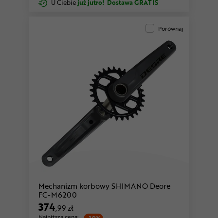
U Ciebie
już jutro!
Dostawa GRATIS
Porównaj
Mechanizm korbowy SHIMANO Deore
FC-M6200
374
,99 zł
Najniższa cena: