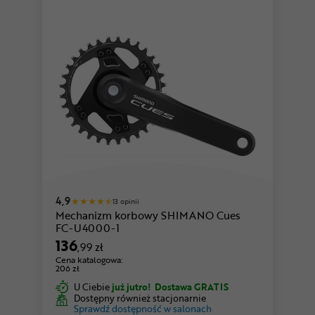
4,9
13 opinii
Mechanizm korbowy SHIMANO Cues
FC-U4000-1
136
,99 zł
Cena katalogowa:
206 zł
U Ciebie
już jutro!
Dostawa GRATIS
Dostępny również stacjonarnie
Sprawdź dostępność w salonach