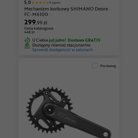
5,0
11 opinii
Mechanizm korbowy SHIMANO Deore
FC-M6100
299
,99 zł
Cena katalogowa:
448 zł
U Ciebie
już jutro!
Dostawa GRATIS
Dostępny również stacjonarnie
Sprawdź dostępność w salonach
Porównaj