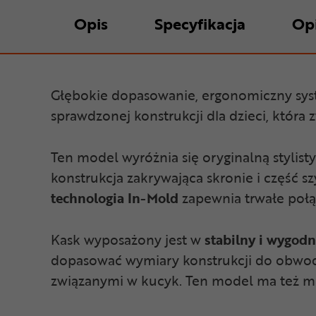
Opis
Specyfikacja
Op
Głębokie dopasowanie, ergonomiczny syst
sprawdzonej konstrukcji dla dzieci, któ
Ten model wyróżnia się oryginalną styli
konstrukcja zakrywająca skronie i część 
technologia In-Mold
zapewnia trwałe połą
Kask wyposażony jest w
stabilny i wygod
dopasować wymiary konstrukcji do obwodu
związanymi w kucyk. Ten model ma też mi