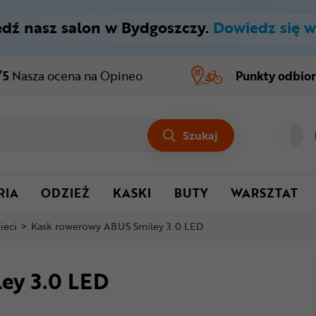
dź nasz salon w Bydgoszczy.
Dowiedz się w
/5
Nasza ocena
na Opineo
Punkty odbio
Szukaj
RIA
ODZIEŻ
KASKI
BUTY
WARSZTAT
ieci
>
Kask rowerowy ABUS Smiley 3.0 LED
ey 3.0 LED