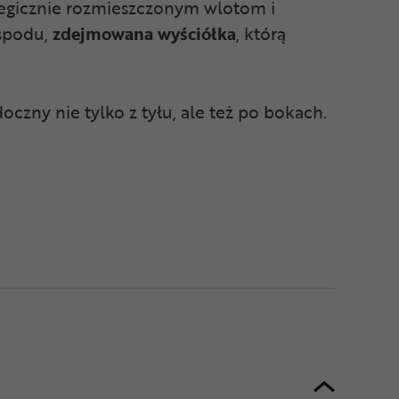
tegicznie rozmieszczonym wlotom i
 spodu,
zdejmowana wyściółka
, którą
czny nie tylko z tyłu, ale też po bokach.