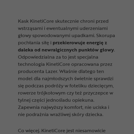
Kask KinetiCore skutecznie chroni przed
wstrząsami i ewentualnymi uderzeniami
głowy spowodowanymi upadkami. Skorupa
pochłania siłę i
przekierowuje energię z
daleka od newralgicznych punktów głowy
.
Odpowiedzialna za to jest specjalna
technologia KinetiCore opracowana przez
producenta Lazer. Właśnie dlatego ten
model dla najmłodszych świetnie sprawdzi
się podczas podróży w foteliku dziecięcym,
rowerze trójkołowym czy też przyczepce w
tylnej części jednośladu opiekuna.
Zapewnia najwyższy komfort, nie uciska i
nie podrażnia wrażliwej skóry dziecka.
Co więcej. KinetiCore jest niesamowicie