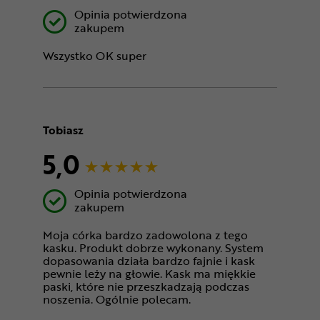
Opinia potwierdzona
zakupem
Wszystko OK super
Tobiasz
5,0
Opinia potwierdzona
zakupem
Moja córka bardzo zadowolona z tego
kasku. Produkt dobrze wykonany. System
dopasowania działa bardzo fajnie i kask
pewnie leży na głowie. Kask ma miękkie
paski, które nie przeszkadzają podczas
noszenia. Ogólnie polecam.