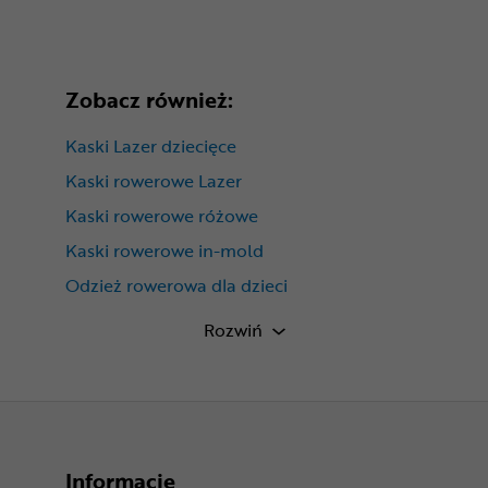
Zobacz również:
Kaski Lazer dziecięce
Kaski rowerowe Lazer
Kaski rowerowe różowe
Kaski rowerowe in-mold
Odzież rowerowa dla dzieci
Kaski rowerowe uniwersalne
Rozwiń
Informacje