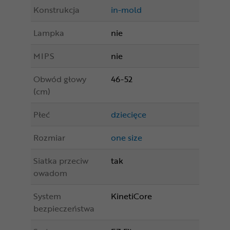
Konstrukcja
in-mold
Lampka
nie
MIPS
nie
Obwód głowy
46-52
(cm)
Płeć
dziecięce
Rozmiar
one size
Siatka przeciw
tak
owadom
System
KinetiCore
bezpieczeństwa