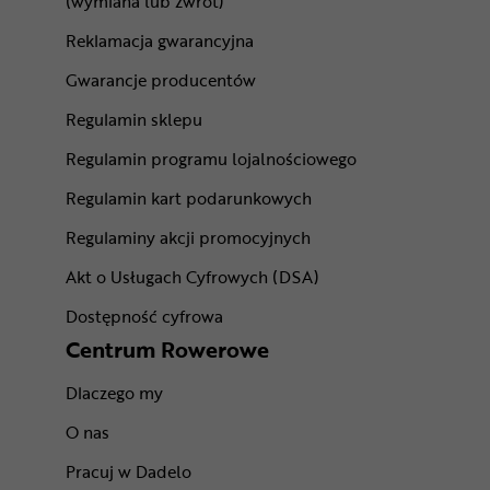
(wymiana lub zwrot)
Reklamacja gwarancyjna
Gwarancje producentów
Regulamin sklepu
Regulamin programu lojalnościowego
Regulamin kart podarunkowych
Regulaminy akcji promocyjnych
Akt o Usługach Cyfrowych (DSA)
Dostępność cyfrowa
Centrum Rowerowe
Dlaczego my
O nas
Pracuj w Dadelo