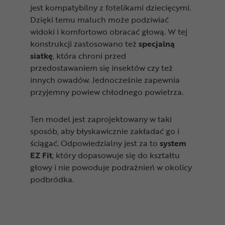
jest kompatybilny z fotelikami dziecięcymi.
Dzięki temu maluch może podziwiać
widoki i komfortowo obracać głową. W tej
konstrukcji zastosowano też
specjalną
siatkę
, która chroni przed
przedostawaniem się insektów czy też
innych owadów. Jednocześnie zapewnia
przyjemny powiew chłodnego powietrza.
Ten model jest zaprojektowany w taki
sposób, aby błyskawicznie zakładać go i
ściągać. Odpowiedzialny jest za to
system
EZ Fit
, który dopasowuje się do kształtu
głowy i nie powoduje podrażnień w okolicy
podbródka.