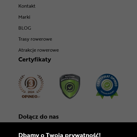
Kontakt
Marki
BLOG
Trasy rowerowe
Atrakcje rowerowe
Certyfikaty
Dołącz do nas
Dbamy o Twoją prywatność!