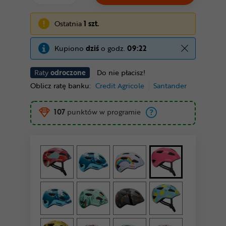
Ostatnia
1 szt.
Kupiono
dziś
o godz.
09:22
Raty
odroczone
Do nie płacisz!
Oblicz ratę banku:
Credit Agricole
Santander
107
punktów w programie