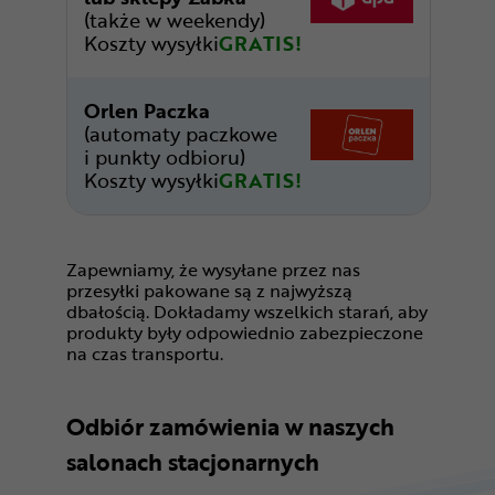
(także w weekendy)
Koszty wysyłki
GRATIS!
Orlen Paczka
(automaty paczkowe
i punkty odbioru)
Koszty wysyłki
GRATIS!
Zapewniamy, że wysyłane przez nas
przesyłki pakowane są z najwyższą
dbałością. Dokładamy wszelkich starań, aby
produkty były odpowiednio zabezpieczone
na czas transportu.
Odbiór zamówienia w naszych
salonach stacjonarnych