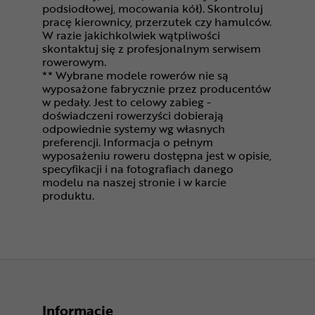
podsiodłowej, mocowania kół). Skontroluj
pracę kierownicy, przerzutek czy hamulców.
W razie jakichkolwiek wątpliwości
skontaktuj się z profesjonalnym serwisem
rowerowym.
** Wybrane modele rowerów nie są
wyposażone fabrycznie przez producentów
w pedały. Jest to celowy zabieg -
doświadczeni rowerzyści dobierają
odpowiednie systemy wg własnych
preferencji. Informacja o pełnym
wyposażeniu roweru dostępna jest w opisie,
specyfikacji i na fotografiach danego
modelu na naszej stronie i w karcie
produktu.
Informacje