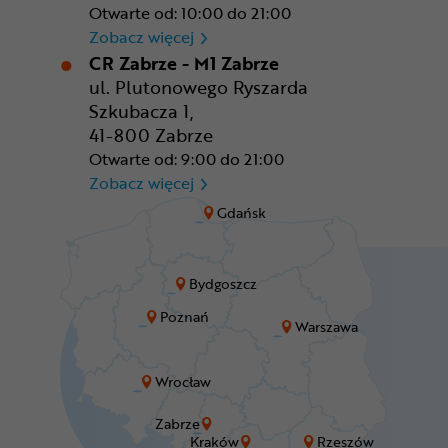
Otwarte od: 10:00 do 21:00
CR Wrocław - CH Aleja Bielan
Zobacz więcej
CR Zabrze - M1 Zabrze
ul. Plutonowego Ryszarda
Szkubacza 1,
41-800 Zabrze
Otwarte od: 9:00 do 21:00
CR Zabrze - M1 Zabrze
Zobacz więcej
Gdańsk
Bydgoszcz
Poznań
Warszawa
Wrocław
Zabrze
Kraków
Rzeszów