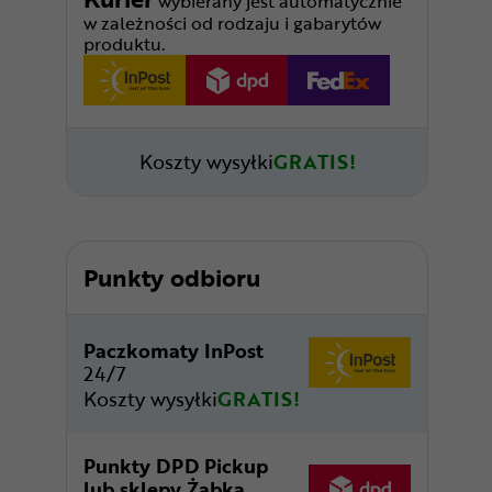
wybierany jest automatycznie
w zależności od rodzaju i gabarytów
produktu.
Koszty wysyłki
GRATIS!
Punkty odbioru
Paczkomaty InPost
24/7
Koszty wysyłki
GRATIS!
Punkty DPD Pickup
lub sklepy Żabka