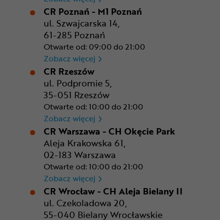
CR Poznań - M1 Poznań
ul. Szwajcarska 14,
61-285 Poznań
Otwarte od: 09:00 do 21:00
CR Poznań - M1 Poznań
Zobacz więcej
CR Rzeszów
ul. Podpromie 5,
35-051 Rzeszów
Otwarte od: 10:00 do 21:00
CR Rzeszów
Zobacz więcej
CR Warszawa - CH Okęcie Park
Aleja Krakowska 61,
02-183 Warszawa
Otwarte od: 10:00 do 21:00
CR Warszawa - CH Okęcie Pa
Zobacz więcej
CR Wrocław - CH Aleja Bielany II
ul. Czekoladowa 20,
55-040 Bielany Wrocławskie