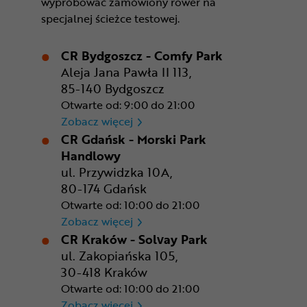
wypróbować zamówiony rower na
specjalnej ścieżce testowej.
CR Bydgoszcz - Comfy Park
Aleja Jana Pawła II 113,
85-140 Bydgoszcz
Otwarte od: 9:00 do 21:00
CR Bydgoszcz - Comfy Park
Zobacz więcej
CR Gdańsk - Morski Park
Handlowy
ul. Przywidzka 10A,
80-174 Gdańsk
Otwarte od: 10:00 do 21:00
CR Gdańsk - Morski Park Ha
Zobacz więcej
CR Kraków - Solvay Park
ul. Zakopiańska 105,
30-418 Kraków
Otwarte od: 10:00 do 21:00
CR Kraków - Solvay Park
Zobacz więcej