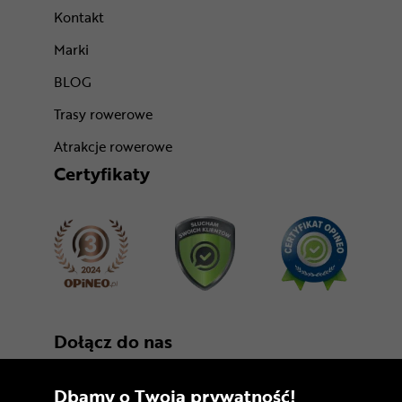
Kontakt
Marki
BLOG
Trasy rowerowe
Atrakcje rowerowe
Certyfikaty
Dołącz do nas
Dbamy o Twoją prywatność!