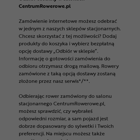
CentrumRowerowe.pl
Zamówienie internetowe możesz odebrać
w jednym z naszych sklepów stacjonarnych.
Chcesz skorzystać z tej możliwości? Dodaj
produkty do koszyka i wybierz bezpłatną
opcję dostawy „Odbiór w sklepie”.
Informację o gotowości zamówienia do
odbioru otrzymasz drogą mailową. Rowery
zamówione z taką opcją dostawy zostaną
złożone przez nasz serwis*/**.
Odbierając rower zamówiony do salonu
stacjonarnego CentrumRowerowe.pl,
możesz sprawdzić, czy wybrałeś
odpowiedni rozmiar, a sam pojazd jest
dobrze dopasowany do sylwetki i Twoich
preferencji. Na miejscu możesz także