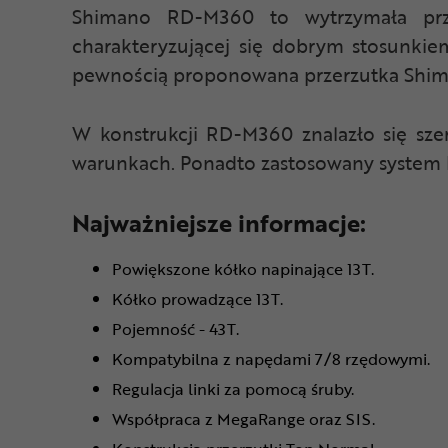
Shimano RD-M360 to wytrzymała prze
charakteryzującej się dobrym stosunkiem
pewnością proponowana przerzutka Shim
W konstrukcji RD-M360 znalazło się sze
warunkach. Ponadto zastosowany system L
Najważniejsze informacje:
Powiększone kółko napinające 13T.
Kółko prowadzące 13T.
Pojemność - 43T.
Kompatybilna z napędami 7/8 rzędowymi.
Regulacja linki za pomocą śruby.
Współpraca z MegaRange oraz SIS.