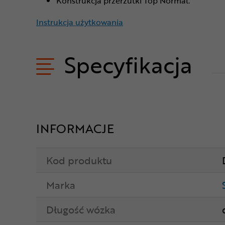
Konstrukcja przerzutki Top Normal.
Instrukcja użytkowania
Specyfikacja
INFORMACJE
Kod produktu
Marka
Długość wózka