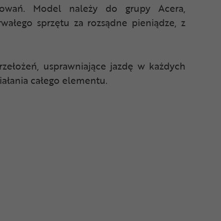
sowań. Model należy do grupy Acera,
rwałego sprzętu za rozsądne pieniądze, z
rzełożeń, usprawniające jazdę w każdych
ałania całego elementu.