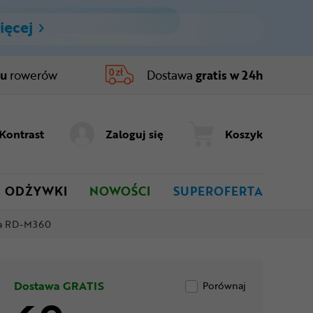
ięcej
ru
rowerów
Dostawa
gratis w 24h
Kontrast
Zaloguj się
Koszyk
ODŻYWKI
NOWOŚCI
SUPEROFERTA
ra RD-M360
Dostawa GRATIS
Porównaj