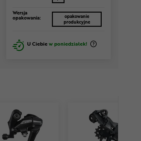
Wersja
opakowanie
opakowania:
produkcyjne
U Ciebie
w poniedziałek!