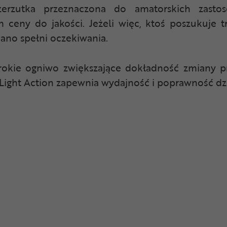
rzutka przeznaczona do amatorskich zasto
 ceny do jakości. Jeżeli więc, ktoś poszukuje t
ano spełni oczekiwania.
rokie ogniwo zwiększające dokładność zmiany p
ight Action zapewnia wydajność i poprawność dzi