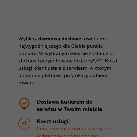
Wybierz
darmową dostawę
roweru do
najwygodniejszego dla Ciebie punktu
odbioru. W wybranym serwisie zostanie on
złożony i przygotowany do jazdy*/**. Koszt
usługi klient ustala z serwisem, w którym
dokonuje płatności przy okazji odbioru
roweru.
Dostawa kurierem do
serwisu w
Twoim mieście
Koszt usługi:
Cena złożenia roweru zależy od
wybranego punktu odbioru