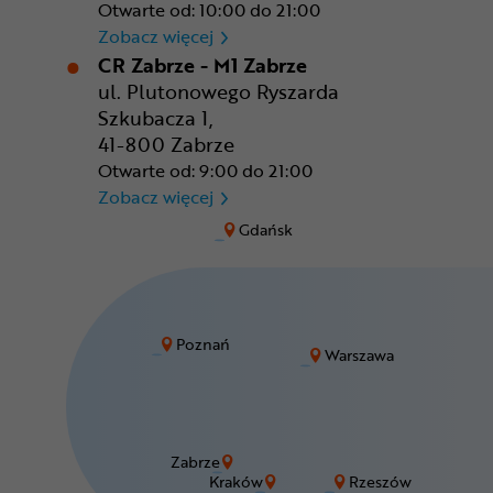
Otwarte od: 10:00 do 21:00
CR Warszawa - CH Okęcie Pa
Zobacz więcej
CR Zabrze - M1 Zabrze
ul. Plutonowego Ryszarda
Szkubacza 1,
41-800 Zabrze
Otwarte od: 9:00 do 21:00
CR Zabrze - M1 Zabrze
Zobacz więcej
Gdańsk
Poznań
Warszawa
Zabrze
Kraków
Rzeszów