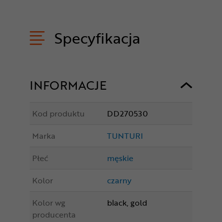
Specyfikacja
INFORMACJE
Kod produktu
DD270530
Marka
TUNTURI
Płeć
męskie
Kolor
czarny
Kolor wg
black, gold
producenta