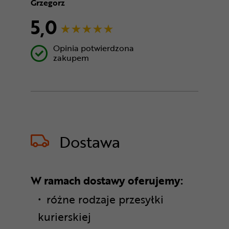
Grzegorz
5,0
Opinia potwierdzona
zakupem
Dostawa
W ramach dostawy oferujemy:
różne rodzaje przesyłki
kurierskiej