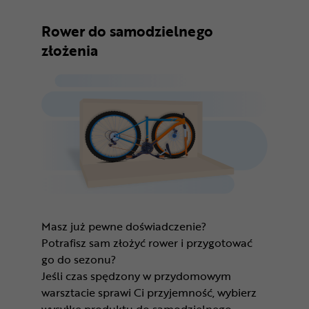
Rower do samodzielnego
złożenia
Masz już pewne doświadczenie?
Potrafisz sam złożyć rower i przygotować
go do sezonu?
Jeśli czas spędzony w przydomowym
warsztacie sprawi Ci przyjemność, wybierz
wysyłkę produktu do samodzielnego