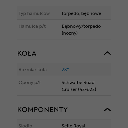
Typ hamulców
torpedo, bębnowe
Hamulce p/t
Bębnowy/torpedo
(nożny)
KOŁA
Rozmiar koła
28"
Opony p/t
Schwalbe Road
Cruiser (42-622)
KOMPONENTY
Siodło
Selle Royal