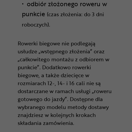
odbiór złożonego roweru w
punkcie
(czas złożenia: do 3 dni
.
roboczych)
Rowerki biegowe nie podlegają
usłudze „wstępnego złożenia” oraz
„całkowitego montażu z odbiorem w
punkcie”. Dodatkowo rowerki
biegowe, a także dziecięce w
rozmiarach 12-, 14- i 16 cali nie są
dostarczane w ramach usługi „roweru
gotowego do jazdy”. Dostępne dla
wybranego modelu metody dostawy
znajdziesz w kolejnych krokach
składania zamówienia.