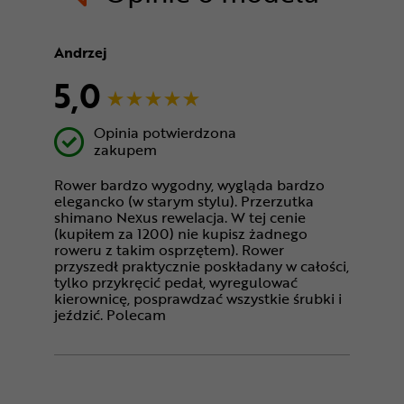
Andrzej
5,0
Opinia potwierdzona
zakupem
Rower bardzo wygodny, wygląda bardzo
elegancko (w starym stylu). Przerzutka
shimano Nexus rewelacja. W tej cenie
(kupiłem za 1200) nie kupisz żadnego
roweru z takim osprzętem). Rower
przyszedł praktycznie poskładany w całości,
tylko przykręcić pedał, wyregulować
kierownicę, posprawdzać wszystkie śrubki i
jeździć. Polecam