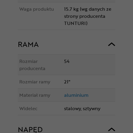
Waga produktu
15.7 kg (wg danych ze
strony producenta
TUNTURI)
RAMA
Rozmiar
54
producenta
Rozmiar ramy
21"
Materiał ramy
aluminium
Widelec
stalowy, sztywny
NAPĘD