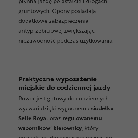
płynną jazdę po asfalcie i drogach
gruntowych. Opony posiadają
dodatkowe zabezpieczenia
antyprzebiciowe, zwiększając
niezawodność podczas użytkowania.
Praktyczne wyposażenie
miejskie do codziennej jazdy
Rower jest gotowy do codziennych
wyzwań dzięki wygodnemu
siodełku
Selle Royal
oraz
regulowanemu
wspornikowi kierownicy,
który
pozwala na dopasowanie pozycji do