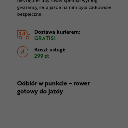
niezbędne, aby rower spełniał wymogi
gwarancyjne, a jazda na nim była całkowicie
bezpieczna.
Dostawa kurierem:
GRATIS!
Koszt usługi:
299 zł
Odbiór w punkcie – rower
gotowy do jazdy