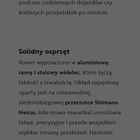
podczas codziennych dojazdów czy
krótszych przejażdżek po mieście.
Solidny osprzęt
Rower wyposażono w
aluminiową
ramę i stalowy widelec
, które łączą
lekkość z trwałością. Układ napędowy
oparty jest na niezawodnej,
siedmiobiegowej
przerzutce Shimano
Nexus.
(obrotowa manetka) umożliwia
łatwe, precyzyjne i przede wszystkim
szybkie zmiany przełożeń. Hamulec