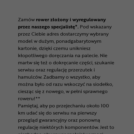
Zamów
rower złożony i wyregulowany
przez naszego specjalistę*.
Pod wskazany
przez Ciebie adres dostarczymy wybrany
model w dużym, ponadgabarytowym
kartonie, dzięki czemu unikniesz
kłopotliwego doręczania na palecie. Nie
martw się też o dokręcanie części, szukanie
serwisu oraz regulację przerzutek i
hamulców. Zadbamy o wszystko, aby
można było od razu wskoczyć na siodełko,
ciesząc się z nowego, w pełni sprawnego
roweru!**
Pamiętaj, aby po przejechaniu około 100
km udać się do serwisu na pierwszy
przegląd gwarancyjny oraz ponowną
regulację niektórych komponentów. Jest to