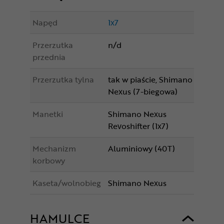
Napęd
1x7
Przerzutka
n/d
przednia
Przerzutka tylna
tak w piaście, Shimano
Nexus (7-biegowa)
Manetki
Shimano Nexus
Revoshifter (1x7)
Mechanizm
Aluminiowy (40T)
korbowy
Kaseta/wolnobieg
Shimano Nexus
HAMULCE