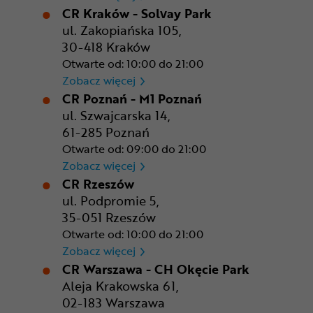
CR Kraków - Solvay Park
ul. Zakopiańska 105,
30-418 Kraków
Otwarte od: 10:00 do 21:00
CR Kraków - Solvay Park
Zobacz więcej
CR Poznań - M1 Poznań
ul. Szwajcarska 14,
61-285 Poznań
Otwarte od: 09:00 do 21:00
CR Poznań - M1 Poznań
Zobacz więcej
CR Rzeszów
ul. Podpromie 5,
35-051 Rzeszów
Otwarte od: 10:00 do 21:00
CR Rzeszów
Zobacz więcej
CR Warszawa - CH Okęcie Park
Aleja Krakowska 61,
02-183 Warszawa