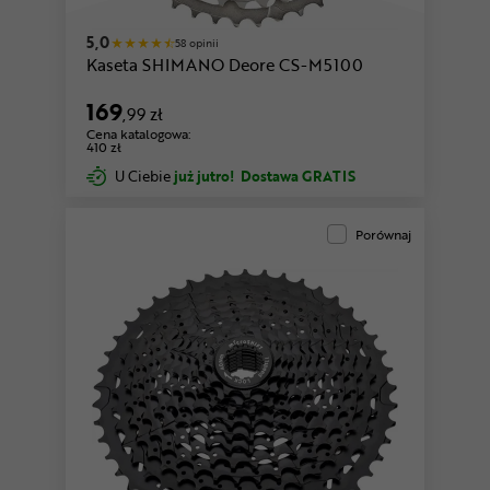
5,0
58 opinii
Kaseta SHIMANO Deore CS-M5100
169
,99 zł
Cena katalogowa:
410 zł
U Ciebie
już jutro!
Dostawa GRATIS
Porównaj