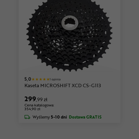
5,0
1 opinia
Kaseta MICROSHIFT XCD CS-G113
299
,99 zł
Cena katalogowa:
354,90 zł
Wyślemy
5-10 dni
Dostawa GRATIS