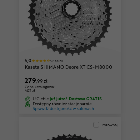
5,0
49 opinii
Kaseta SHIMANO Deore XT CS-M8000
279
,99 zł
Cena katalogowa:
402 zł
U Ciebie
już jutro!
Dostawa GRATIS
Dostępny również stacjonarnie
Sprawdź dostępność w salonach
Porównaj