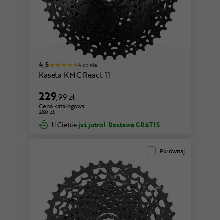
4,5
4 opinie
Kaseta KMC React 11
229
,99 zł
Cena katalogowa:
286 zł
U Ciebie
już jutro!
Dostawa GRATIS
Porównaj