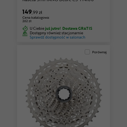
149
,99 zł
Cena katalogowa:
262 zł
U Ciebie
już jutro!
Dostawa GRATIS
Dostępny również stacjonarnie
Sprawdź dostępność w salonach
Porównaj