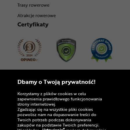
Trasy rowerowe
Atrakcje rowerowe
Certyfikaty
Dołącz do nas
Dbamy o Twoją prywatność!
Korzystamy z plików cookies w celu
zapewnienia prawidłowego funkcjonowania
strony internetowej.
Zgadzając się na wszystkie pliki cookies
pozwolisz nam na dopasowanie treści do
Twoich potrzeb podczas dokonywania
zakupów na podstawie Twoich preferencji.
Copyright © 2005 - 2026