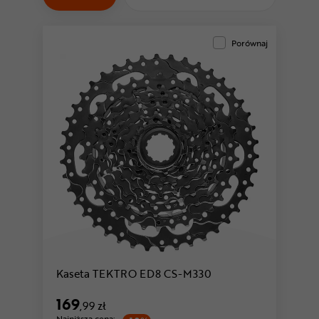
Odżywki
Nowości
Porównaj
Superoferta
Kaseta TEKTRO ED8 CS-M330
169
,99 zł
Najniższa cena: