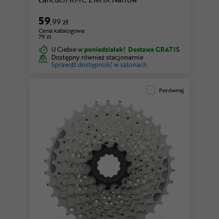
59
,99 zł
Cena katalogowa:
79 zł
U Ciebie
w poniedziałek!
Dostawa GRATIS
Dostępny również stacjonarnie
Sprawdź dostępność w salonach
Porównaj