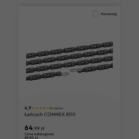
Porównaj
4,9
23 opinie
Łańcuch CONNEX 800
64
,99 zł
Cena katalogowa:
89,90 zł