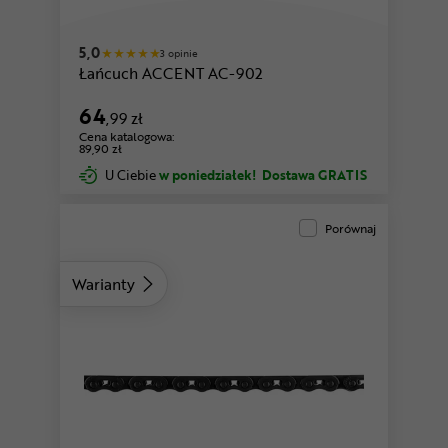
5,0
3 opinie
Łańcuch ACCENT AC-902
64
,99 zł
Cena katalogowa:
89,90 zł
U Ciebie
w poniedziałek!
Dostawa GRATIS
Porównaj
Warianty