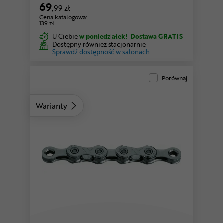
69
,99 zł
Cena katalogowa:
139 zł
U Ciebie
w poniedziałek!
Dostawa GRATIS
Dostępny również stacjonarnie
Sprawdź dostępność w salonach
Porównaj
Warianty