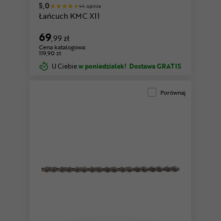
5,0
44 opinie
Łańcuch KMC X11
69
,99 zł
Cena katalogowa:
119,90 zł
U Ciebie
w poniedziałek!
Dostawa GRATIS
Porównaj