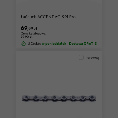
Łańcuch ACCENT AC-991 Pro
69
,99 zł
Cena katalogowa:
99,90 zł
U Ciebie
w poniedziałek!
Dostawa GRATIS
Porównaj