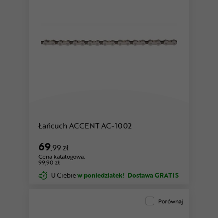
Łańcuch ACCENT AC-1002
69
,99 zł
Cena katalogowa:
99,90 zł
U Ciebie
w poniedziałek!
Dostawa GRATIS
Porównaj