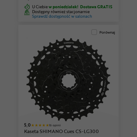
U Ciebie
w poniedziałek!
Dostawa GRATIS
Dostępny również stacjonarnie
Sprawdź dostępność w salonach
Porównaj
5,0
16 opinii
Kaseta SHIMANO Cues CS-LG300