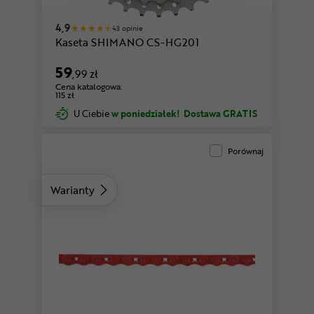
4,9
43 opinie
Kaseta SHIMANO CS-HG201
59
,99 zł
Cena katalogowa:
115 zł
U Ciebie
w poniedziałek!
Dostawa GRATIS
Porównaj
Warianty