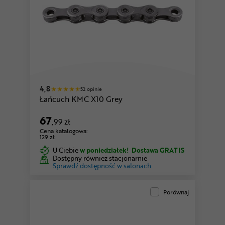
4,8
52 opinie
Łańcuch KMC X10 Grey
67
,99 zł
Cena katalogowa:
129 zł
U Ciebie
w poniedziałek!
Dostawa GRATIS
Dostępny również stacjonarnie
Sprawdź dostępność w salonach
Porównaj