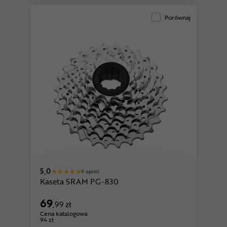
Porównaj
5,0
9 opinii
Kaseta SRAM PG-830
69
,99 zł
Cena katalogowa:
94 zł