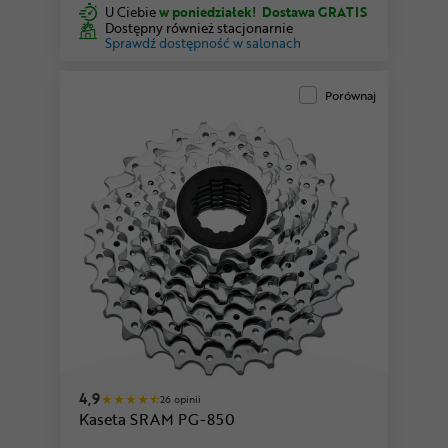
U Ciebie
w poniedziałek!
Dostawa GRATIS
Dostępny również stacjonarnie
Sprawdź dostępność w salonach
Porównaj
4,9
26 opinii
Kaseta SRAM PG-850