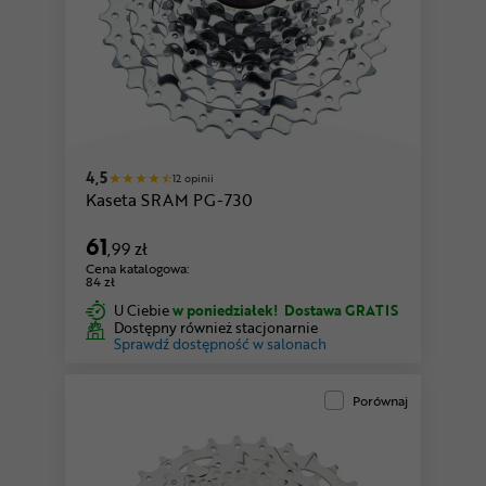
4,5
12 opinii
Kaseta SRAM PG-730
61
,99 zł
Cena katalogowa:
84 zł
U Ciebie
w poniedziałek!
Dostawa GRATIS
Dostępny również stacjonarnie
Sprawdź dostępność w salonach
Porównaj