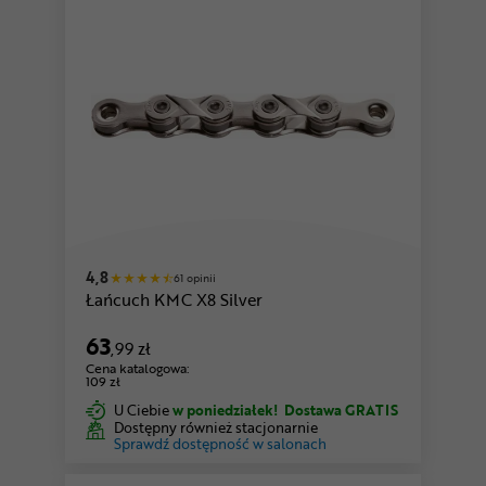
4,8
61 opinii
Łańcuch KMC X8 Silver
63
,99 zł
Cena katalogowa:
109 zł
U Ciebie
w poniedziałek!
Dostawa GRATIS
Dostępny również stacjonarnie
Sprawdź dostępność w salonach