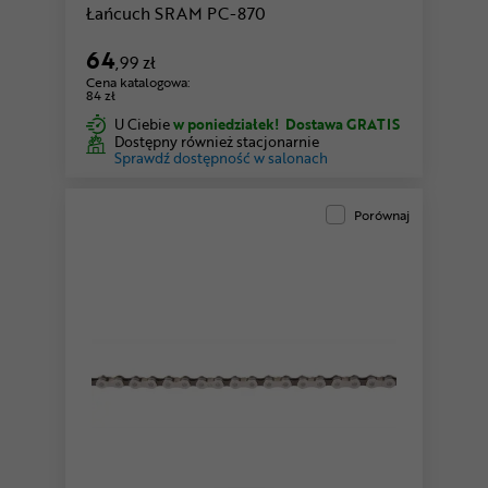
Łańcuch SRAM PC-870
64
,99 zł
Cena katalogowa:
84 zł
U Ciebie
w poniedziałek!
Dostawa GRATIS
Dostępny również stacjonarnie
Sprawdź dostępność w salonach
Porównaj