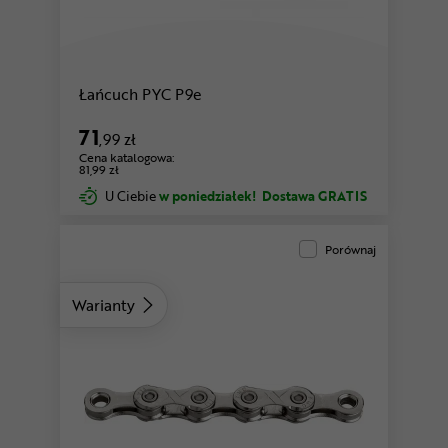
Łańcuch PYC P9e
71
,99 zł
Cena katalogowa:
81,99 zł
U Ciebie
w poniedziałek!
Dostawa GRATIS
Porównaj
Warianty