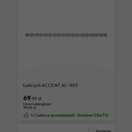
Łańcuch ACCENT AC-903
69
,99 zł
Cena katalogowa:
99,90 zł
U Ciebie
w poniedziałek!
Dostawa GRATIS
Porównaj