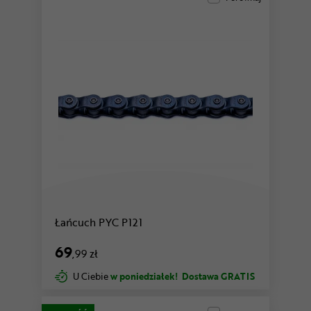
Łańcuch PYC P121
69
,99 zł
U Ciebie
w poniedziałek!
Dostawa GRATIS