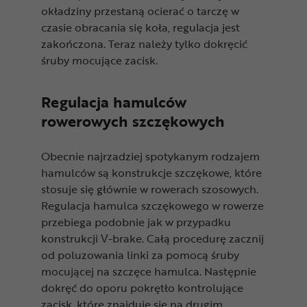
okładziny przestaną ocierać o tarczę w
czasie obracania się koła, regulacja jest
zakończona. Teraz należy tylko dokręcić
śruby mocujące zacisk.
Regulacja hamulców
rowerowych szczękowych
Obecnie najrzadziej spotykanym rodzajem
hamulców są konstrukcje szczękowe, które
stosuje się głównie w rowerach szosowych.
Regulacja hamulca szczękowego w rowerze
przebiega podobnie jak w przypadku
konstrukcji V-brake. Całą procedurę zacznij
od poluzowania linki za pomocą śruby
mocującej na szczęce hamulca. Następnie
dokręć do oporu pokrętło kontrolujące
zacisk, które znajduje się na drugim