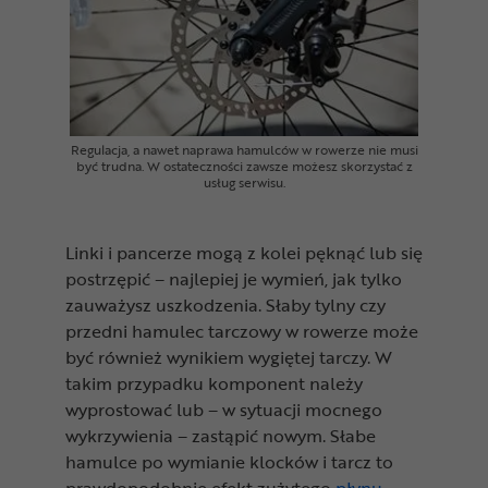
Regulacja, a nawet naprawa hamulców w rowerze nie musi
być trudna. W ostateczności zawsze możesz skorzystać z
usług serwisu.
Linki i pancerze mogą z kolei pęknąć lub się
postrzępić – najlepiej je wymień, jak tylko
zauważysz uszkodzenia. Słaby tylny czy
przedni hamulec tarczowy w rowerze może
być również wynikiem wygiętej tarczy. W
takim przypadku komponent należy
wyprostować lub – w sytuacji mocnego
wykrzywienia – zastąpić nowym. Słabe
hamulce po wymianie klocków i tarcz to
prawdopodobnie efekt zużytego
płynu