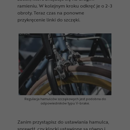
ramieniu. W kolejnym kroku odkręć je o 2-3
obroty. Teraz czas na ponowne
przykręcenie linki do szczęki.
Regulacja hamulców szczękowych jest podobna do
odpowiedników typu V-brake.
Zanim przystąpisz do ustawiania hamulca,
sprawdź, czy klocki ustawione są równo i