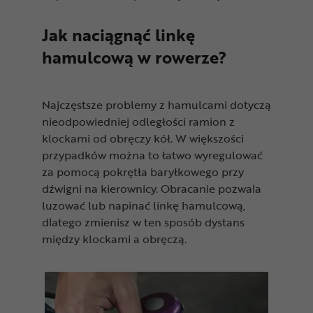
Jak naciągnąć linkę
hamulcową w rowerze?
Najczęstsze problemy z hamulcami dotyczą
nieodpowiedniej odległości ramion z
klockami od obręczy kół. W większości
przypadków można to łatwo wyregulować
za pomocą pokrętła baryłkowego przy
dźwigni na kierownicy. Obracanie pozwala
luzować lub napinać linkę hamulcową,
dlatego zmienisz w ten sposób dystans
między klockami a obręczą.