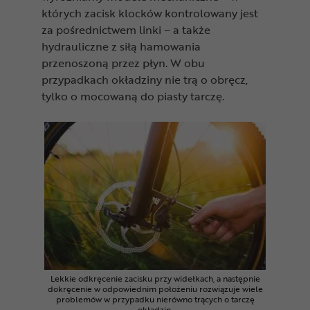
których zacisk klocków kontrolowany jest
za pośrednictwem linki – a także
hydrauliczne z siłą hamowania
przenoszoną przez płyn. W obu
przypadkach okładziny nie trą o obręcz,
tylko o mocowaną do piasty tarczę.
Lekkie odkręcenie zacisku przy widełkach, a następnie
dokręcenie w odpowiednim położeniu rozwiązuje wiele
problemów w przypadku nierówno trących o tarczę
okładzin.