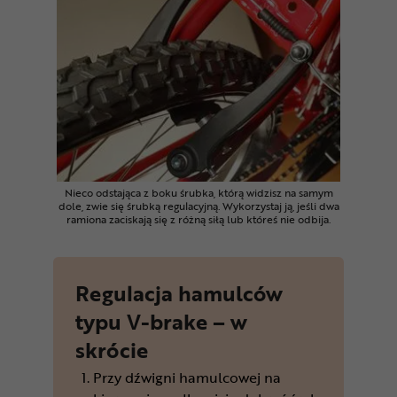
Nieco odstająca z boku śrubka, którą widzisz na samym
dole, zwie się śrubką regulacyjną. Wykorzystaj ją, jeśli dwa
ramiona zaciskają się z różną siłą lub któreś nie odbija.
Regulacja hamulców
typu V-brake – w
skrócie
Przy dźwigni hamulcowej na