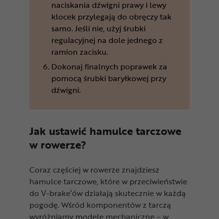
naciskania dźwigni prawy i lewy
klocek przylegają do obręczy tak
samo. Jeśli nie, użyj śrubki
regulacyjnej na dole jednego z
ramion zacisku.
Dokonaj finalnych poprawek za
pomocą śrubki baryłkowej przy
dźwigni.
Jak ustawić hamulce tarczowe
w rowerze?
Coraz częściej w rowerze znajdziesz
hamulce tarczowe, które w przeciwieństwie
do V-brake’ów działają skutecznie w każdą
pogodę. Wśród komponentów z tarczą
wyróżniamy modele mechaniczne – w