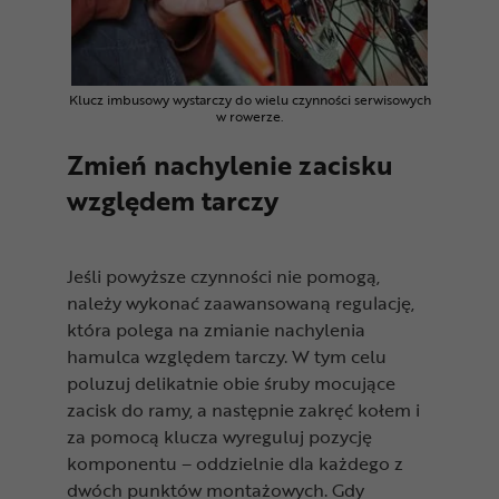
Klucz imbusowy wystarczy do wielu czynności serwisowych
w rowerze.
Zmień nachylenie zacisku
względem tarczy
Jeśli powyższe czynności nie pomogą,
należy wykonać zaawansowaną regulację,
która polega na zmianie nachylenia
hamulca względem tarczy. W tym celu
poluzuj delikatnie obie śruby mocujące
zacisk do ramy, a następnie zakręć kołem i
za pomocą klucza wyreguluj pozycję
komponentu – oddzielnie dla każdego z
dwóch punktów montażowych. Gdy