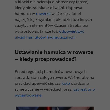
a klocki nie ocierają o obręcz czy tarcze,
kiedy nie zaciskasz dźwigni. Naprawa
hamulca w
rowerze
wiąże się z kolei
najczęściej z wymianą okładzin lub innych
zużytych elementów. Czasem trzeba też
wyprostować tarczę lub
odpowietrzyć
układ hamulców hydraulicznych
.
Ustawianie hamulca w rowerze
– kiedy przeprowadzać?
Przed regulacją hamulców rowerowych
sprawdź stan całego roweru. Ważne, aby na
przykład upewnić się, czy
koło
osadzono
symetrycznie w widełkach oraz,
czy jest ono
wycentrowane
.