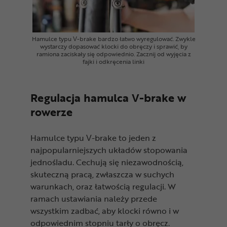
Hamulce typu V-brake bardzo łatwo wyregulować. Zwykle
wystarczy dopasować klocki do obręczy i sprawić, by
ramiona zaciskały się odpowiednio. Zacznij od wyjęcia z
fajki i odkręcenia linki
Regulacja hamulca V-brake w
rowerze
Hamulce typu V-brake to jeden z
najpopularniejszych układów stopowania
jednośladu. Cechują się niezawodnością,
skuteczną pracą, zwłaszcza w suchych
warunkach, oraz łatwością regulacji. W
ramach ustawiania należy przede
wszystkim zadbać, aby klocki równo i w
odpowiednim stopniu tarły o obręcz.