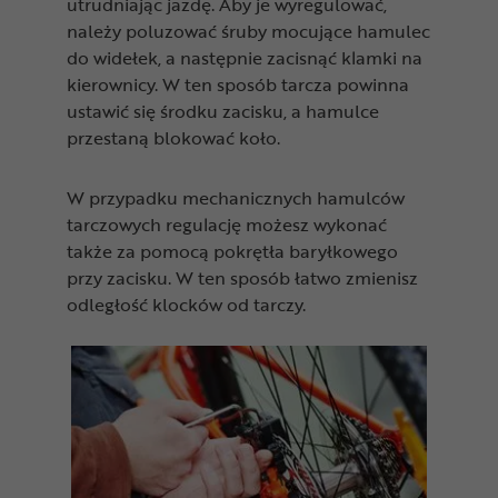
utrudniając jazdę. Aby je wyregulować,
należy
poluzować śruby mocujące hamulec
do widełek, a następnie zacisnąć klamki na
kierownicy. W ten sposób tarcza powinna
ustawić się środku zacisku, a hamulce
przestaną blokować koło.
W przypadku mechanicznych hamulców
tarczowych regulację możesz wykonać
także za pomocą pokrętła baryłkowego
przy zacisku. W ten sposób łatwo zmienisz
odległość klocków od tarczy.