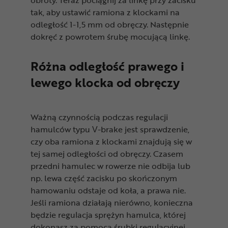
tak, aby ustawić ramiona z klockami na
odległość 1-1,5 mm od obręczy. Następnie
dokręć z powrotem śrubę mocującą linkę.
Różna odległość prawego i
lewego klocka od obręczy
Ważną czynnością podczas regulacji
hamulców typu V-brake jest sprawdzenie,
czy oba ramiona z klockami znajdują się w
tej samej odległości od obręczy. Czasem
przedni hamulec w rowerze nie odbija lub
np. lewa część zacisku po skończonym
hamowaniu odstaje od koła, a prawa nie.
Jeśli ramiona działają nierówno, konieczna
będzie regulacja sprężyn hamulca, której
dokonasz za pomocą śrubki regulacyjnej.