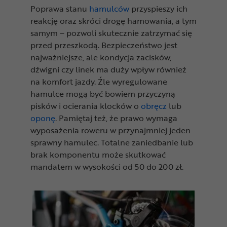
Poprawa stanu
hamulców
przyspieszy ich
reakcję oraz skróci drogę hamowania, a tym
samym – pozwoli skutecznie zatrzymać się
przed przeszkodą. Bezpieczeństwo jest
najważniejsze, ale kondycja zacisków,
dźwigni czy linek ma duży wpływ również
na komfort jazdy. Źle wyregulowane
hamulce mogą być bowiem przyczyną
pisków i ocierania klocków o
obręcz
lub
oponę
. Pamiętaj też, że prawo wymaga
wyposażenia roweru w przynajmniej jeden
sprawny hamulec. Totalne zaniedbanie lub
brak komponentu może skutkować
mandatem w wysokości od 50 do 200 zł.