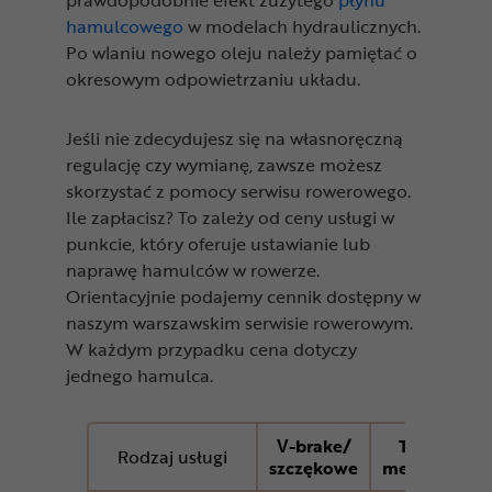
hamulcowego
w modelach hydraulicznych.
Po wlaniu nowego oleju należy pamiętać o
okresowym odpowietrzaniu układu.
Jeśli nie zdecydujesz się na własnoręczną
regulację czy wymianę, zawsze możesz
skorzystać z pomocy serwisu rowerowego.
Ile zapłacisz? To zależy od ceny usługi w
punkcie, który oferuje ustawianie lub
naprawę hamulców w rowerze.
Orientacyjnie podajemy cennik dostępny w
naszym warszawskim serwisie rowerowym.
W każdym przypadku cena dotyczy
jednego hamulca.
V-brake/
Tarczowe
Rodzaj usługi
szczękowe
mechaniczn