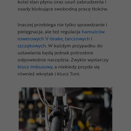
kolei stan płynu oraz usuń zabrudzenia i
osady blokujące swobodną pracę tłoków.
Inaczej przebiega nie tylko sprawdzanie i
pielęgnacja, ale też regulacja
hamulców
rowerowych V-brake
,
tarczowych
i
szczękowych
. W każdym przypadku do
ustawiania będą jednak potrzebne
odpowiednie narzędzia. Zwykle wystarczy
klucz imbusowy
, a niekiedy przyda się
również wkrętak i klucz Torx.