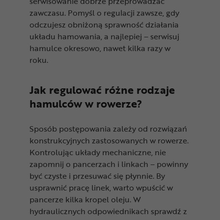
serwisowanie dobrze przeprowadzać
zawczasu. Pomyśl o regulacji zawsze, gdy
odczujesz obniżoną sprawność działania
układu hamowania, a najlepiej – serwisuj
hamulce okresowo, nawet kilka razy w
roku.
Jak regulować różne rodzaje
hamulców w rowerze?
Sposób postępowania zależy od rozwiązań
konstrukcyjnych zastosowanych w rowerze.
Kontrolując układy mechaniczne, nie
zapomnij o pancerzach i linkach – powinny
być czyste i przesuwać się płynnie. By
usprawnić pracę linek, warto wpuścić w
pancerze kilka kropel oleju. W
hydraulicznych odpowiednikach sprawdź z