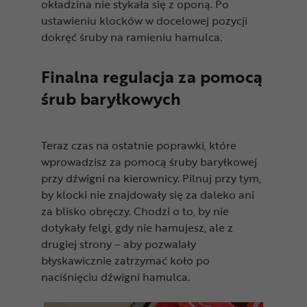
okładzina nie stykała się z oponą. Po
ustawieniu klocków w docelowej pozycji
dokręć śruby na ramieniu hamulca.
Finalna regulacja za pomocą
śrub baryłkowych
Teraz czas na ostatnie poprawki, które
wprowadzisz za pomocą śruby baryłkowej
przy dźwigni na kierownicy. Pilnuj przy tym,
by klocki nie znajdowały się za daleko ani
za blisko obręczy. Chodzi o to, by nie
dotykały felgi, gdy nie hamujesz, ale z
drugiej strony – aby pozwalały
błyskawicznie zatrzymać koło po
naciśnięciu dźwigni hamulca.