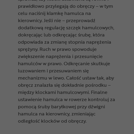
prawidłowo przylegają do obręczy – w tym
celu naciśnij klamkę hamulca na
kierownicy. Jeśli nie – przeprowadź
dodatkową regulację szczęk hamulcowych,
dokręcając lub odkręcając śrubę, która
odpowiada za zmianę stopnia naprężenia
sprężyny. Ruch w prawo spowoduje
zwiększenie naprężenia i przesunięcie
hamulców w prawo. Odkręcanie skutkuje
luzowaniem i przesuwaniem się
mechanizmu w lewo. Całość ustaw tak, aby
obręcz znalazła się dokładnie pośrodku –
między klockami hamulcowymi. Finalne
ustawienie hamulca w rowerze kontroluj za
pomocą śruby baryłkowej przy dźwigni
hamulca na kierownicy, zmieniając
odległość klocków od obręczy.