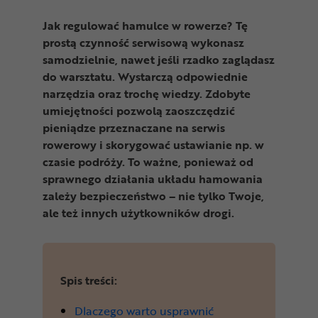
Odżywki
Jak regulować hamulce w rowerze? Tę
Nowości
prostą czynność serwisową wykonasz
samodzielnie, nawet jeśli rzadko zaglądasz
Superoferta
do warsztatu. Wystarczą odpowiednie
narzędzia oraz trochę wiedzy. Zdobyte
umiejętności pozwolą zaoszczędzić
pieniądze przeznaczane na serwis
rowerowy i skorygować ustawianie np. w
czasie podróży. To ważne, ponieważ od
sprawnego działania układu hamowania
zależy bezpieczeństwo – nie tylko Twoje,
ale też innych użytkowników drogi.
Spis treści:
Dlaczego warto usprawnić