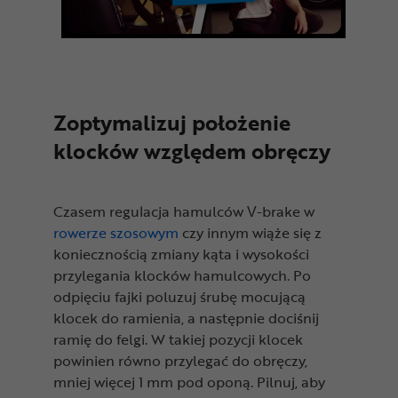
Zoptymalizuj położenie
klocków względem obręczy
Czasem regulacja hamulców V-brake w
rowerze szosowym
czy innym wiąże się z
koniecznością zmiany kąta i wysokości
przylegania klocków hamulcowych. Po
odpięciu fajki poluzuj śrubę mocującą
klocek do ramienia, a następnie dociśnij
ramię do felgi. W takiej pozycji klocek
powinien równo przylegać do obręczy,
mniej więcej 1 mm pod oponą. Pilnuj, aby